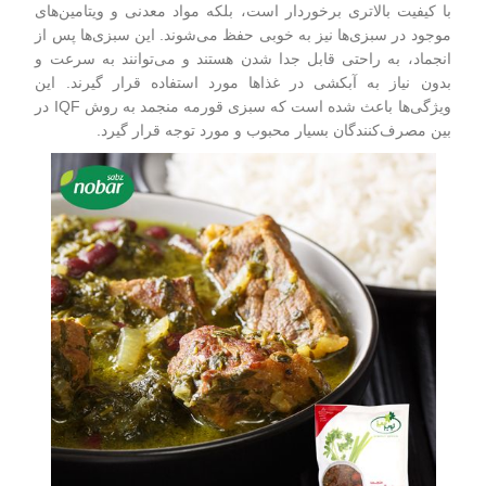
با کیفیت بالاتری برخوردار است، بلکه مواد معدنی و ویتامین‌های
موجود در سبزی‌ها نیز به خوبی حفظ می‌شوند. این سبزی‌ها پس از
انجماد، به راحتی قابل جدا شدن هستند و می‌توانند به سرعت و
بدون نیاز به آبکشی در غذاها مورد استفاده قرار گیرند. این
ویژگی‌ها باعث شده است که سبزی قورمه منجمد به روش IQF در
بین مصرف‌کنندگان بسیار محبوب و مورد توجه قرار گیرد.