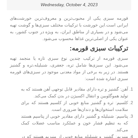
Wednesday, October 4, 2023
قورمه سبزی
یکی از محبوب‌ترین و معروف‌ترین خورشت‌های
ایرانی است.این خورشت با ترکیبات مختلف سبزی‌ها و گوشت تهیه
می‌شود و در بسیاری از مناطق ایران، به ویژه در جنوب کشور، به
عنوان یکی از اصلی‌ترین غذاها محسوب می‌شود.
ترکیبات سبزی قورمه:
سبزی قورمه از ترکیب چندین نوع سبزی تازه یا منجمد تهیه
می‌شود. این سبزی‌ها شامل تره، جعفری، شنبلیله،تره و گشنیز
هستند. در زیر به برخی از مواد معدنی موجود در سبزی‌های
قورمه
سبزی
اشاره شده است:
آهن: گشنیز و تره دارای مقادیر قابل توجهی آهن هستند که به
تولید هموگلوبین و انتقال اکسیژن در بدن کمک می‌کند.
کلسیم: تره و گشنیز منابع خوبی از کلسیم هستند که برای
سلامت استخوان‌ها و دندان‌ها ضروری است.
پتاسیم: شنبلیله و گشنیز دارای مقادیر خوبی از پتاسیم هستند
که به تنظیم فشار خون و عملکرد مناسب عضلات کمک
می‌کند.
منیزیم: گشنیز و شنبلیله منابع خوبی از منیزیم هستند که در