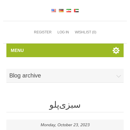
REGISTER
LOG IN
WISHLIST
(0)
MENU
Blog archive
سبزی‌پلو
Monday, October 23, 2023