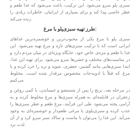
سبزی‌ پلو سرو می‌شود. این ترکیب، باعث می‌شود که غذا طعم و
عطر خاصی پیدا کند و برای بسیاری از ایرانیان، خاطرات زیادی را
زنده می‌کند.
:
طرز تهیه سبزی
پلو با مرغ
سبزی‌ پلو با مرغ یکی از محبوب‌ترین و خوشمزه‌ترین غذاهای
ایرانی است که با ترکیب سبزی‌های تازه و مرغ تهیه می‌شود. این
غذا با طعم و مزه‌ی خاص خود، جایگاه ویژه‌ای در میان مردم دارد و
در مناسبت‌های مختلف و جشن‌ها سرو می‌شود. برای تهیه این غذا،
ابتدا سبزی‌هایی مانند گشنیز، جعفری، شوید و تره را خرد کرده و با
مرغ که قبلاً با ادویه‌جات مخصوص مرقدار شده است، مخلوط
می‌کنیم.
در مرحله بعد، برنج را پس از شستشو و خیساندن، با کمی روغن و
زعفران در قابلمه‌ای به همراه سبزی‌ها و مرغ مخلوط کرده و به
آرامی پخته می‌شود. طی این فرآیند، مرغ طعم و عطر سبزی‌ها را
جذب کرده و سبزی‌پلوی با مرغی طعم‌دار و خوشمزه‌ای به وجود
می‌آید. این غذا را می‌توان با ماست و سالاد سبز سرو کرد و از آن
لذت برد.