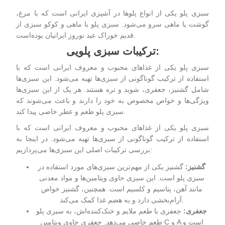
سبزی‌ پلو یکی از انواع پلوها در آشپزی ایرانی است که با مرغ،
گوشت یا ماهی سرو می‌شود. سبزی‌ پلو با ماهی و کوکو سبزی از
قدیم خوراک عید نوروز ایرانیان بوده‌است.
ترکیبات سبزی پلویی:
سبزی‌ پلو
یکی از غذاهای محبوب و معروف ایرانی است که با
استفاده از ترکیب گوناگونی از سبزی‌ها تهیه می‌شود. این سبزی‌ها
شامل گشنیز، جعفری، شوید و تره هستند. هر یک از این سبزی‌ها
ویژگی‌ها و خواص مخصوص به خود را دارند و باعث می‌شوند که
سبزی‌ پلو طعم و عطر خاصی پیدا کند.
سبزی‌ پلو یکی از غذاهای محبوب و معروف ایرانی است که با
استفاده از ترکیب گوناگونی از سبزی‌ها تهیه می‌شود. در اینجا به
بررسی ترکیبات اصلی این سبزی‌ها می‌پردازیم:
گشنیز
:
گشنیز یکی از مهم‌ترین سبزی‌های مورد استفاده در
سبزی‌ پلو است. این سبزی حاوی ویتامین‌ها و مواد معدنی
مانند آهن، پتاسیم و کلسیم است. همچنین، گشنیز خواص
آرام‌بخشی دارد و به هضم غذا کمک می‌کند.
جعفری
:
جعفری با طعم ملایم و خنک‌کننده‌اش، به سبزی‌ پلو
طعم خاصی می‌دهد. جعفری حاوی ویتامین C و A است و