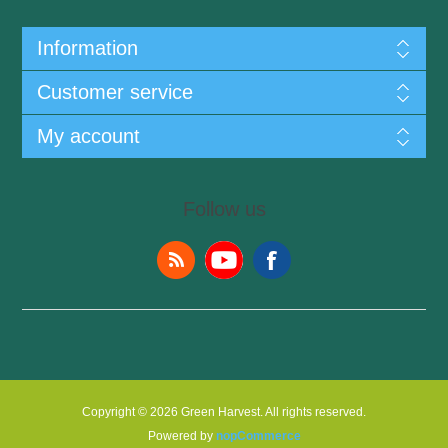
Information
Customer service
My account
Follow us
Copyright © 2026 Green Harvest. All rights reserved.
Powered by
nopCommerce